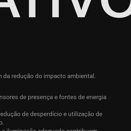
ém da redução do impacto ambiental.
nsores de presença e fontes de energia
edução de desperdício e utilização de
o.