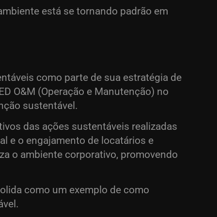
o ambiente está se tornando padrão em
entáveis como parte de sua estratégia de
LEED O&M (Operação e Manutenção) no
nção sustentável.
tivos das ações sustentáveis realizadas
l e o engajamento de locatários e
iza o ambiente corporativo, promovendo
nsolida como um exemplo de como
ável.