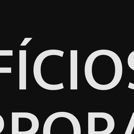
FÍCIO
POR