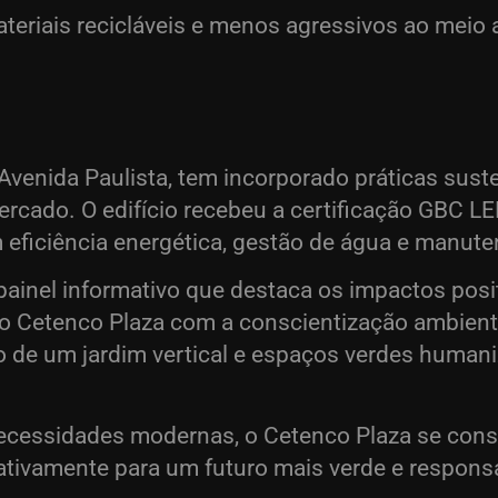
ateriais recicláveis e menos agressivos ao mei
Avenida Paulista, tem incorporado práticas sust
rcado. O edifício recebeu a certificação GBC 
 eficiência energética, gestão de água e manute
painel informativo que destaca os impactos posi
do Cetenco Plaza com a conscientização ambienta
ão de um jardim vertical e espaços verdes human
necessidades modernas, o Cetenco Plaza se co
 ativamente para um futuro mais verde e respons