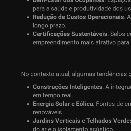
Bem-Estar dos Ocupantes
: Espaços
para a saúde e produtividade dos us
Redução de Custos Operacionais
: 
longo prazo.
Certificações Sustentáveis
: Selos 
empreendimento mais atrativo para i
No contexto atual, algumas tendências
Construções Inteligentes
: A integr
em tempo real.
Energia Solar e Eólica
: Fontes de e
renováveis.
Jardins Verticais e Telhados Verde
do ar e o isolamento acústico.