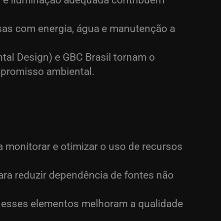
al e iluminação adequada contribuem
esas com energia, água e manutenção a
tal Design) e GBC Brasil tornam o
ompromisso ambiental.
a monitorar e otimizar o uso de recursos
ara reduzir dependência de fontes não
o, esses elementos melhoram a qualidade