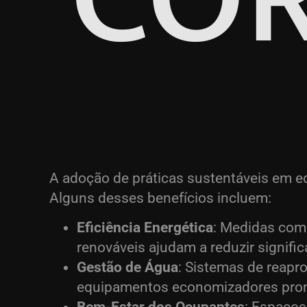
A adoção de práticas sustentáveis em ed
Alguns desses benefícios incluem:
Eficiência Energética
: Medidas como
renováveis ajudam a reduzir signif
Gestão de Água
: Sistemas de reapr
equipamentos economizadores pro