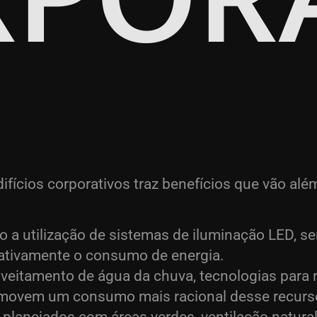
ifícios corporativos traz benefícios que vão al
 a utilização de sistemas de iluminação LED, se
icativamente o consumo de energia.
oveitamento de água da chuva, tecnologias para r
movem um consumo mais racional desse recurs