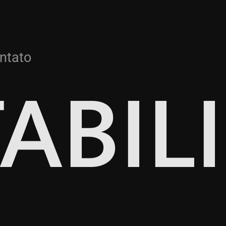
ABIL
ntato